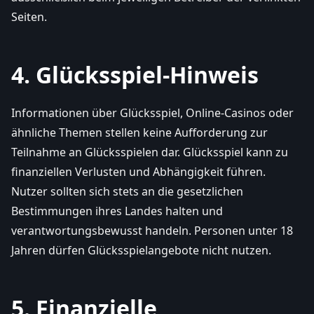
Seiten.
4. Glücksspiel-Hinweis
Informationen über Glücksspiel, Online-Casinos oder
ähnliche Themen stellen keine Aufforderung zur
Teilnahme an Glücksspielen dar. Glücksspiel kann zu
finanziellen Verlusten und Abhängigkeit führen.
Nutzer sollten sich stets an die gesetzlichen
Bestimmungen ihres Landes halten und
verantwortungsbewusst handeln. Personen unter 18
Jahren dürfen Glücksspielangebote nicht nutzen.
5. Finanzielle