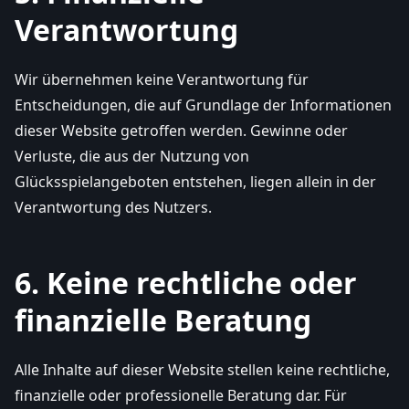
Verantwortung
Wir übernehmen keine Verantwortung für
Entscheidungen, die auf Grundlage der Informationen
dieser Website getroffen werden. Gewinne oder
Verluste, die aus der Nutzung von
Glücksspielangeboten entstehen, liegen allein in der
Verantwortung des Nutzers.
6. Keine rechtliche oder
finanzielle Beratung
Alle Inhalte auf dieser Website stellen keine rechtliche,
finanzielle oder professionelle Beratung dar. Für