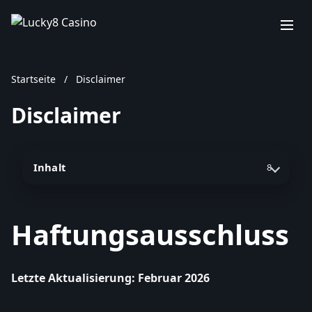
Startseite
/
Disclaimer
Disclaimer
Inhalt
8
Haftungsausschluss
Letzte Aktualisierung: Februar 2026