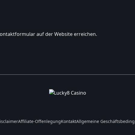
ontaktformular auf der Website erreichen.
isclaimer
Affiliate-Offenlegung
Kontakt
Allgemeine Geschäftsbedin