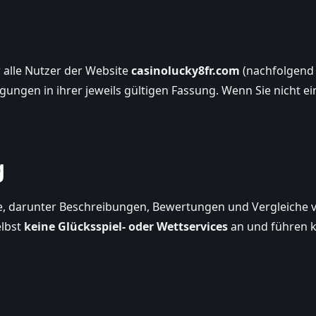
 alle Nutzer der Website
casinolucky8fr.com
(nachfolgend „
ungen in ihrer jeweils gültigen Fassung. Wenn Sie nicht ein
g
lte, darunter Beschreibungen, Bewertungen und Vergleiche
elbst
keine Glücksspiel- oder Wettservices
an und führen k