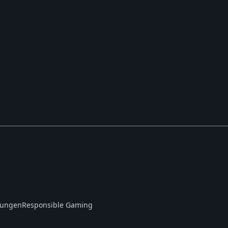
gungen
Responsible Gaming