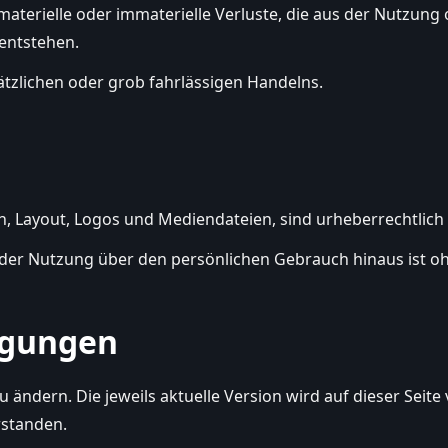
 materielle oder immaterielle Verluste, die aus der Nutzun
entstehen.
zlichen oder grob fahrlässigen Handelns.
ken, Layout, Logos und Mediendateien, sind urheberrechtlich
 oder Nutzung über den persönlichen Gebrauch hinaus ist o
ngungen
u ändern. Die jeweils aktuelle Version wird auf dieser Seite
rstanden.