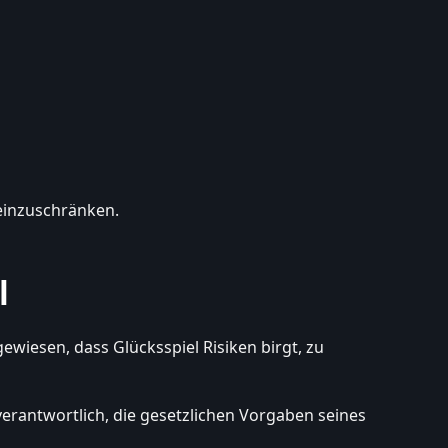
 einzuschränken.
l
wiesen, dass Glücksspiel Risiken birgt, zu
verantwortlich, die gesetzlichen Vorgaben seines