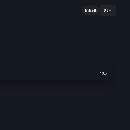
Inhalt
DE
10